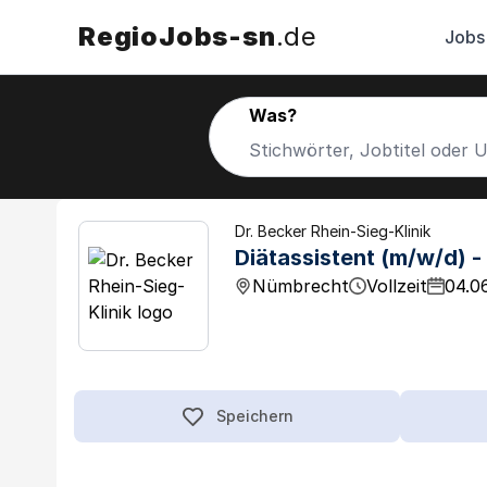
RegioJobs-sn
.de
Jobs
Was?
Dr. Becker Rhein-Sieg-Klinik
Diätassistent (m/w/d) - 
Nümbrecht
Vollzeit
04.0
Speichern