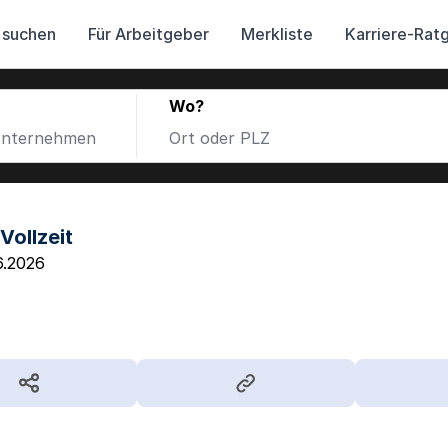
 suchen
Für Arbeitgeber
Merkliste
Karriere-Rat
Wo?
Vollzeit
6.2026