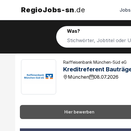
RegioJobs-sn
.de
Jobs
Was?
Raiffeisenbank München-Süd eG
Kreditreferent Bauträg
München
08.07.2026
Hier bewerben