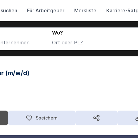
 suchen
Für Arbeitgeber
Merkliste
Karriere-Rat
Wo?
er (m/w/d)
Speichern