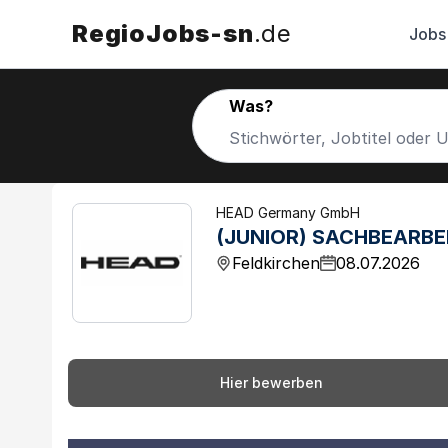
RegioJobs-sn
.de
Jobs
Was?
HEAD Germany GmbH
(JUNIOR) SACHBEARBEI
Feldkirchen
08.07.2026
Hier bewerben