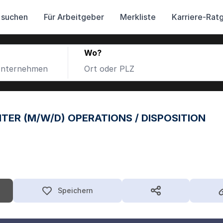
 suchen
Für Arbeitgeber
Merkliste
Karriere-Rat
Wo?
TER (M/W/D) OPERATIONS / DISPOSITION
Speichern