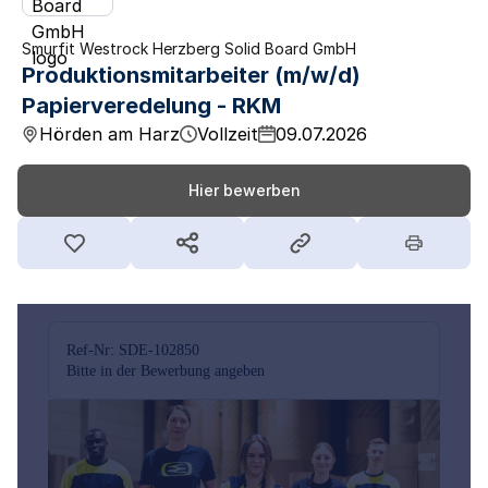
Smurfit Westrock Herzberg Solid Board GmbH
Produktionsmitarbeiter (m/w/d)
Papierveredelung - RKM
Hörden am Harz
Vollzeit
09.07.2026
Hier bewerben