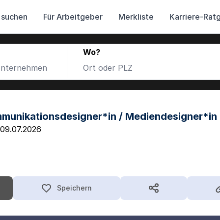
 suchen
Für Arbeitgeber
Merkliste
Karriere-Rat
Wo?
mmunikationsdesigner*in / Mediendesigner*in 
09.07.2026
Speichern