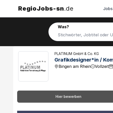
RegioJobs-sn
.de
Jobs
Was?
PLATINUM GmbH & Co. KG
Grafikdesigner*in / Ko
Bingen am Rhein
Vollzeit
Hier bewerben