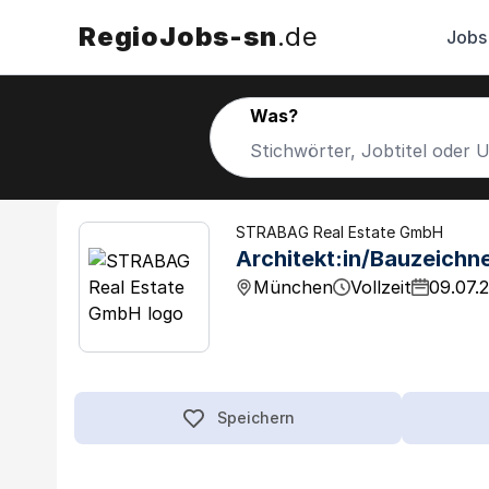
RegioJobs-sn
.de
Jobs
Was?
STRABAG Real Estate GmbH
Architekt:in/Bauzeichne
München
Vollzeit
09.07.
Speichern